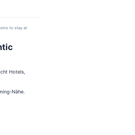
sino to stay at
tic
cht Hotels,
aming-Nähe.