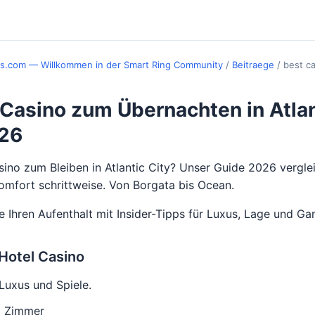
es.com — Willkommen in der Smart Ring Community
/
Beitraege
/
best ca
Casino zum Übernachten in Atlan
026
ino zum Bleiben in Atlantic City? Unser Guide 2026 verglei
mfort schrittweise. Von Borgata bis Ocean.
e Ihren Aufenthalt mit Insider-Tipps für Luxus, Lage und G
 Hotel Casino
Luxus und Spiele.
0 Zimmer