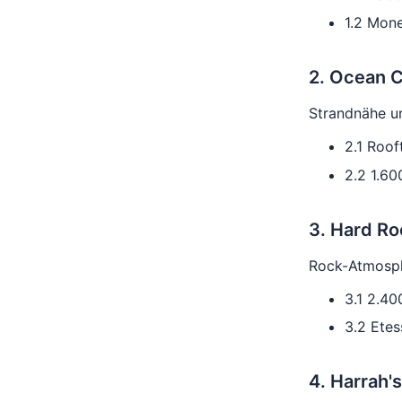
1.2 Mone
2. Ocean C
Strandnähe u
2.1 Roof
2.2 1.60
3. Hard Ro
Rock-Atmosph
3.1 2.4
3.2 Etes
4. Harrah'