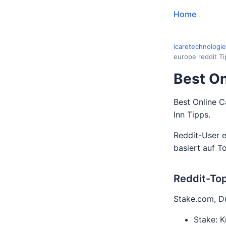
Home
icaretechnologi
europe reddit T
Best On
Best Online 
Inn Tipps.
Reddit-User e
basiert auf T
Reddit-To
Stake.com, D
Stake: 