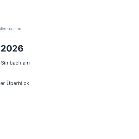
line casino
s 2026
. Simbach am
ser Überblick