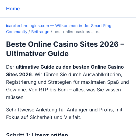
Home
icaretechnologies.com — Willkommen in der Smart Ring
Community
/
Beitraege
/
best online casinos sites
Beste Online Casino Sites 2026 –
Ultimativer Guide
Der
ultimative Guide zu den besten Online Casino
Sites 2026
. Wir führen Sie durch Auswahlkriterien,
Registrierung und Strategien für maximalen Spaß und
Gewinne. Von RTP bis Boni – alles, was Sie wissen
müssen.
Schrittweise Anleitung für Anfänger und Profis, mit
Fokus auf Sicherheit und Vielfalt.
Schritt 1: Lizenz prüfen