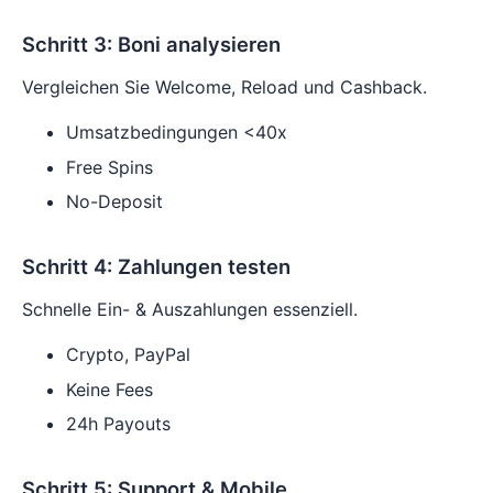
Schritt 3: Boni analysieren
Vergleichen Sie Welcome, Reload und Cashback.
Umsatzbedingungen <40x
Free Spins
No-Deposit
Schritt 4: Zahlungen testen
Schnelle Ein- & Auszahlungen essenziell.
Crypto, PayPal
Keine Fees
24h Payouts
Schritt 5: Support & Mobile