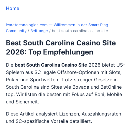
Home
icaretechnologies.com — Willkommen in der Smart Ring
Community
/
Beitraege
/
best south carolina casino site
Best South Carolina Casino Site
2026: Top Empfehlungen
Die
best South Carolina Casino Site
2026 bietet US-
Spielern aus SC legale Offshore-Optionen mit Slots,
Poker und Sportwetten. Trotz strenger Gesetze in
South Carolina sind Sites wie Bovada und BetOnline
top. Wir listen die besten mit Fokus auf Boni, Mobile
und Sicherheit.
Diese Artikel analysiert Lizenzen, Auszahlungsraten
und SC-spezifische Vorteile detailliert.