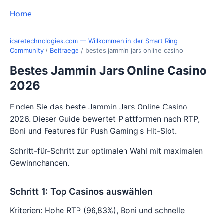
Home
icaretechnologies.com — Willkommen in der Smart Ring
Community
/
Beitraege
/
bestes jammin jars online casino
Bestes Jammin Jars Online Casino
2026
Finden Sie das beste Jammin Jars Online Casino
2026. Dieser Guide bewertet Plattformen nach RTP,
Boni und Features für Push Gaming's Hit-Slot.
Schritt-für-Schritt zur optimalen Wahl mit maximalen
Gewinnchancen.
Schritt 1: Top Casinos auswählen
Kriterien: Hohe RTP (96,83%), Boni und schnelle