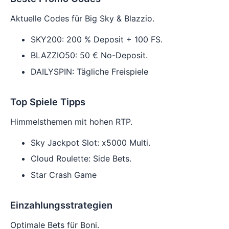
Aktuelle Codes für Big Sky & Blazzio.
SKY200: 200 % Deposit + 100 FS.
BLAZZIO50: 50 € No-Deposit.
DAILYSPIN: Tägliche Freispiele
Top Spiele Tipps
Himmelsthemen mit hohen RTP.
Sky Jackpot Slot: x5000 Multi.
Cloud Roulette: Side Bets.
Star Crash Game
Einzahlungsstrategien
Optimale Bets für Boni.