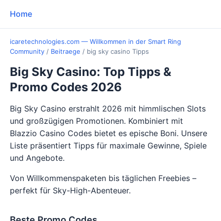
Home
icaretechnologies.com — Willkommen in der Smart Ring
Community
/
Beitraege
/
big sky casino Tipps
Big Sky Casino: Top Tipps &
Promo Codes 2026
Big Sky Casino erstrahlt 2026 mit himmlischen Slots
und großzügigen Promotionen. Kombiniert mit
Blazzio Casino Codes bietet es epische Boni. Unsere
Liste präsentiert Tipps für maximale Gewinne, Spiele
und Angebote.
Von Willkommenspaketen bis täglichen Freebies –
perfekt für Sky-High-Abenteuer.
Beste Promo Codes