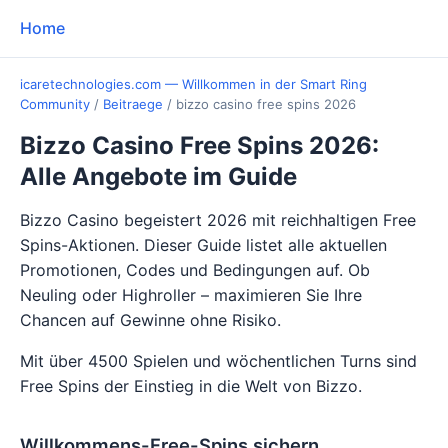
Home
icaretechnologies.com — Willkommen in der Smart Ring
Community
/
Beitraege
/
bizzo casino free spins 2026
Bizzo Casino Free Spins 2026:
Alle Angebote im Guide
Bizzo Casino begeistert 2026 mit reichhaltigen Free
Spins-Aktionen. Dieser Guide listet alle aktuellen
Promotionen, Codes und Bedingungen auf. Ob
Neuling oder Highroller – maximieren Sie Ihre
Chancen auf Gewinne ohne Risiko.
Mit über 4500 Spielen und wöchentlichen Turns sind
Free Spins der Einstieg in die Welt von Bizzo.
Willkommens-Free-Spins sichern