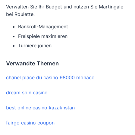
Verwalten Sie Ihr Budget und nutzen Sie Martingale
bei Roulette.
Bankroll-Management
Freispiele maximieren
Turniere joinen
Verwandte Themen
chanel place du casino 98000 monaco
dream spin casino
best online casino kazakhstan
fairgo casino coupon