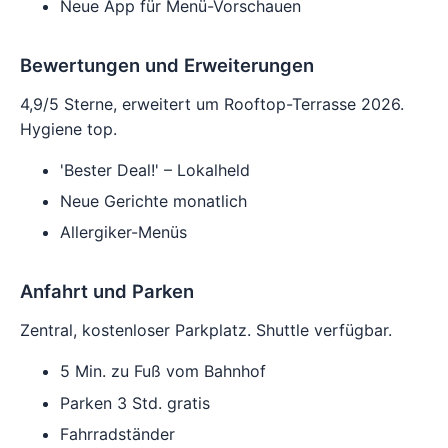
Neue App für Menü-Vorschauen
Bewertungen und Erweiterungen
4,9/5 Sterne, erweitert um Rooftop-Terrasse 2026.
Hygiene top.
'Bester Deal!' – Lokalheld
Neue Gerichte monatlich
Allergiker-Menüs
Anfahrt und Parken
Zentral, kostenloser Parkplatz. Shuttle verfügbar.
5 Min. zu Fuß vom Bahnhof
Parken 3 Std. gratis
Fahrradständer