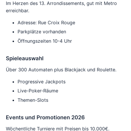
Im Herzen des 13. Arrondissements, gut mit Metro
erreichbar.
Adresse: Rue Croix Rouge
Parkplätze vorhanden
Öffnungszeiten 10-4 Uhr
Spieleauswahl
Über 300 Automaten plus Blackjack und Roulette.
Progressive Jackpots
Live-Poker-Räume
Themen-Slots
Events und Promotionen 2026
Wöchentliche Turniere mit Preisen bis 10.000€.