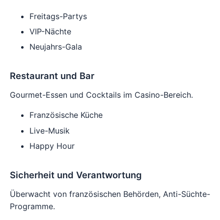
Freitags-Partys
VIP-Nächte
Neujahrs-Gala
Restaurant und Bar
Gourmet-Essen und Cocktails im Casino-Bereich.
Französische Küche
Live-Musik
Happy Hour
Sicherheit und Verantwortung
Überwacht von französischen Behörden, Anti-Süchte-
Programme.