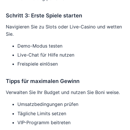
Schritt 3: Erste Spiele starten
Navigieren Sie zu Slots oder Live-Casino und wetten
Sie.
Demo-Modus testen
Live-Chat für Hilfe nutzen
Freispiele einlösen
Tipps für maximalen Gewinn
Verwalten Sie Ihr Budget und nutzen Sie Boni weise.
Umsatzbedingungen prüfen
Tägliche Limits setzen
VIP-Programm beitreten