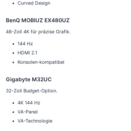
Curved Design
BenQ MOBIUZ EX480UZ
48-Zoll 4K für präzise Grafik.
144 Hz
HDMI 2.1
Konsolen-kompatibel
Gigabyte M32UC
32-Zoll Budget-Option.
4K 144 Hz
VA-Panel
VA-Technologie