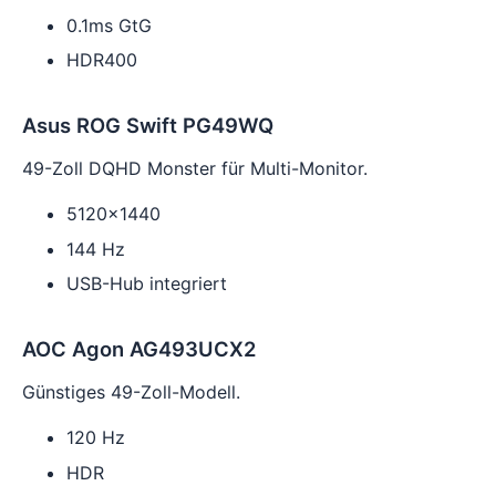
0.1ms GtG
HDR400
Asus ROG Swift PG49WQ
49-Zoll DQHD Monster für Multi-Monitor.
5120x1440
144 Hz
USB-Hub integriert
AOC Agon AG493UCX2
Günstiges 49-Zoll-Modell.
120 Hz
HDR