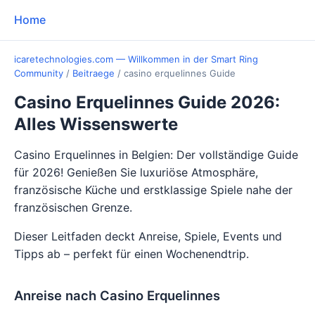
Home
icaretechnologies.com — Willkommen in der Smart Ring
Community
/
Beitraege
/
casino erquelinnes Guide
Casino Erquelinnes Guide 2026:
Alles Wissenswerte
Casino Erquelinnes in Belgien: Der vollständige Guide
für 2026! Genießen Sie luxuriöse Atmosphäre,
französische Küche und erstklassige Spiele nahe der
französischen Grenze.
Dieser Leitfaden deckt Anreise, Spiele, Events und
Tipps ab – perfekt für einen Wochenendtrip.
Anreise nach Casino Erquelinnes