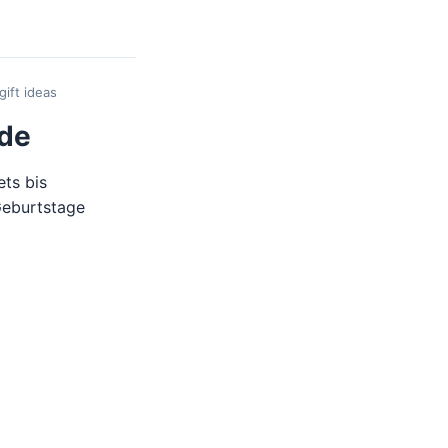
gift ideas
ide
ets bis
Geburtstage