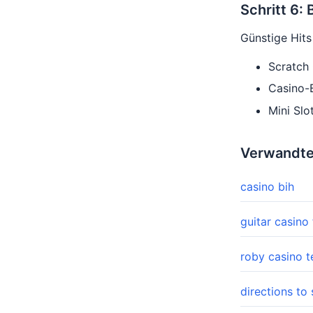
Schritt 6:
Günstige Hits
Scratch
Casino-
Mini Slo
Verwandt
casino bih
guitar casino
roby casino t
directions to