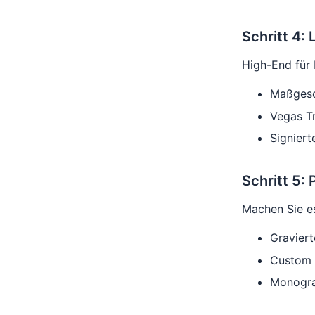
Schritt 4:
High-End für 
Maßgesc
Vegas Tr
Signier
Schritt 5: 
Machen Sie es
Gravier
Custom 
Monogra