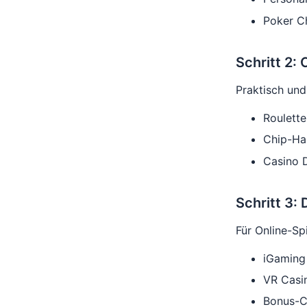
Poker Ch
Schritt 2:
Praktisch und 
Roulette
Chip-Hal
Casino D
Schritt 3:
Für Online-Spi
iGaming
VR Casi
Bonus-C