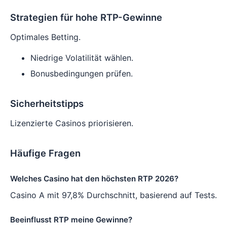
Strategien für hohe RTP-Gewinne
Optimales Betting.
Niedrige Volatilität wählen.
Bonusbedingungen prüfen.
Sicherheitstipps
Lizenzierte Casinos priorisieren.
Häufige Fragen
Welches Casino hat den höchsten RTP 2026?
Casino A mit 97,8% Durchschnitt, basierend auf Tests.
Beeinflusst RTP meine Gewinne?