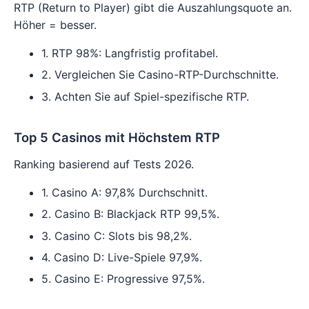
RTP (Return to Player) gibt die Auszahlungsquote an.
Höher = besser.
1. RTP 98%: Langfristig profitabel.
2. Vergleichen Sie Casino-RTP-Durchschnitte.
3. Achten Sie auf Spiel-spezifische RTP.
Top 5 Casinos mit Höchstem RTP
Ranking basierend auf Tests 2026.
1. Casino A: 97,8% Durchschnitt.
2. Casino B: Blackjack RTP 99,5%.
3. Casino C: Slots bis 98,2%.
4. Casino D: Live-Spiele 97,9%.
5. Casino E: Progressive 97,5%.