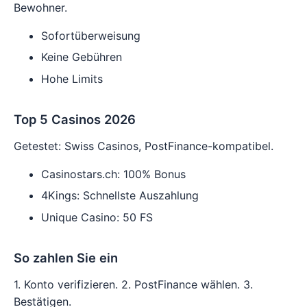
Bewohner.
Sofortüberweisung
Keine Gebühren
Hohe Limits
Top 5 Casinos 2026
Getestet: Swiss Casinos, PostFinance-kompatibel.
Casinostars.ch: 100% Bonus
4Kings: Schnellste Auszahlung
Unique Casino: 50 FS
So zahlen Sie ein
1. Konto verifizieren. 2. PostFinance wählen. 3.
Bestätigen.