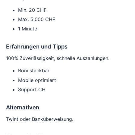
Min. 20 CHF
Max. 5.000 CHF
1 Minute
Erfahrungen und Tipps
100% Zuverlässigkeit, schnelle Auszahlungen.
Boni stackbar
Mobile optimiert
Support CH
Alternativen
Twint oder Banküberweisung.