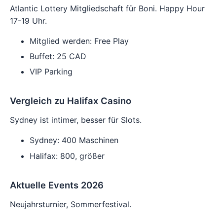
Atlantic Lottery Mitgliedschaft für Boni. Happy Hour
17-19 Uhr.
Mitglied werden: Free Play
Buffet: 25 CAD
VIP Parking
Vergleich zu Halifax Casino
Sydney ist intimer, besser für Slots.
Sydney: 400 Maschinen
Halifax: 800, größer
Aktuelle Events 2026
Neujahrsturnier, Sommerfestival.