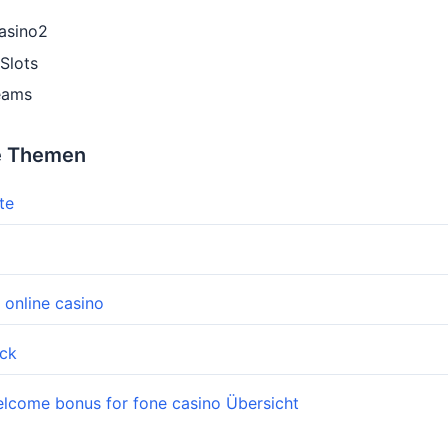
asino2
Slots
eams
e Themen
te
online casino
ack
elcome bonus for fone casino Übersicht