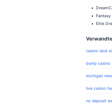
DreamC
Fantasy 
Elite Dr
Verwandt
casino land si
bump casino
michigan new 
live casino h
no deposit w