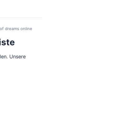
 of dreams online
iste
len. Unsere