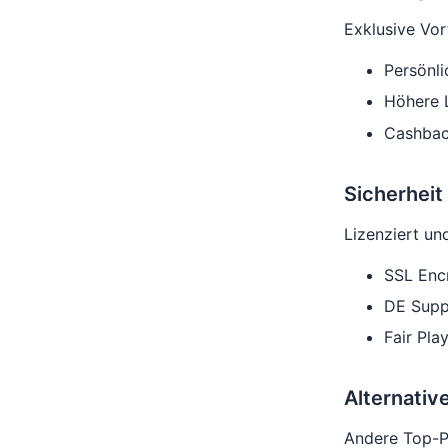
Exklusive Vort
Persönli
Höhere 
Cashba
Sicherheit
Lizenziert un
SSL Enc
DE Supp
Fair Play
Alternativ
Andere Top-P