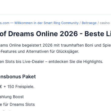
es.com — Willkommen in der Smart Ring Community
/
Beitraege
/
casino
of Dreams Online 2026 - Beste L
ams Online begeistert 2026 mit traumhaften Boni und Spie
-Features und Alternativen für Glücksjäger.
n Slots bis Live-Dealer – entdecken Sie die Highlights.
nsbonus Paket
 + 150 Freispiele.
ahlung Boost
le für Dreams Slots