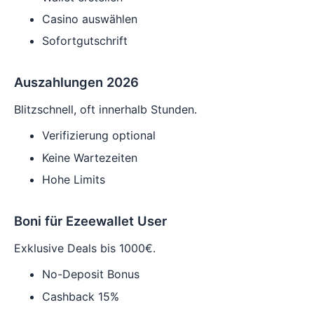
Casino auswählen
Sofortgutschrift
Auszahlungen 2026
Blitzschnell, oft innerhalb Stunden.
Verifizierung optional
Keine Wartezeiten
Hohe Limits
Boni für Ezeewallet User
Exklusive Deals bis 1000€.
No-Deposit Bonus
Cashback 15%