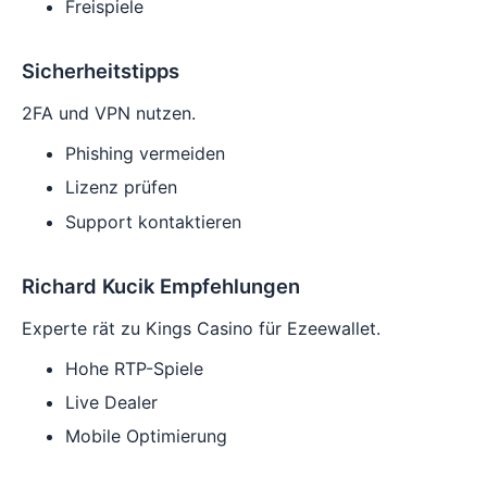
Freispiele
Sicherheitstipps
2FA und VPN nutzen.
Phishing vermeiden
Lizenz prüfen
Support kontaktieren
Richard Kucik Empfehlungen
Experte rät zu Kings Casino für Ezeewallet.
Hohe RTP-Spiele
Live Dealer
Mobile Optimierung