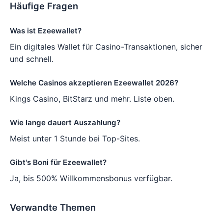
Häufige Fragen
Was ist Ezeewallet?
Ein digitales Wallet für Casino-Transaktionen, sicher
und schnell.
Welche Casinos akzeptieren Ezeewallet 2026?
Kings Casino, BitStarz und mehr. Liste oben.
Wie lange dauert Auszahlung?
Meist unter 1 Stunde bei Top-Sites.
Gibt's Boni für Ezeewallet?
Ja, bis 500% Willkommensbonus verfügbar.
Verwandte Themen