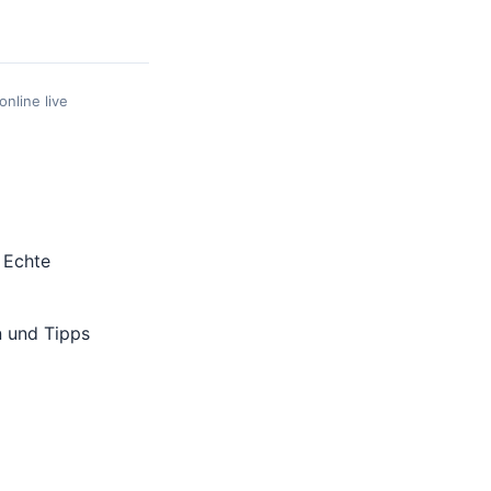
online live
 Echte
n und Tipps