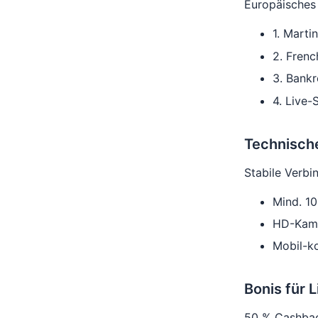
Europäisches 
1. Marti
2. Frenc
3. Bankr
4. Live-
Technisch
Stabile Verbin
Mind. 10
HD-Kame
Mobil-k
Bonis für 
50 % Cashback