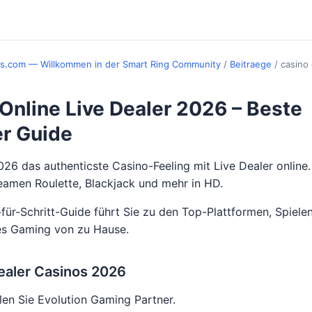
es.com — Willkommen in der Smart Ring Community
/
Beitraege
/
casino 
Online Live Dealer 2026 – Beste
r Guide
026 das authenticste Casino-Feeling mit Live Dealer online.
eamen Roulette, Blackjack und mehr in HD.
-für-Schritt-Guide führt Sie zu den Top-Plattformen, Spiele
ves Gaming von zu Hause.
ealer Casinos 2026
hlen Sie Evolution Gaming Partner.