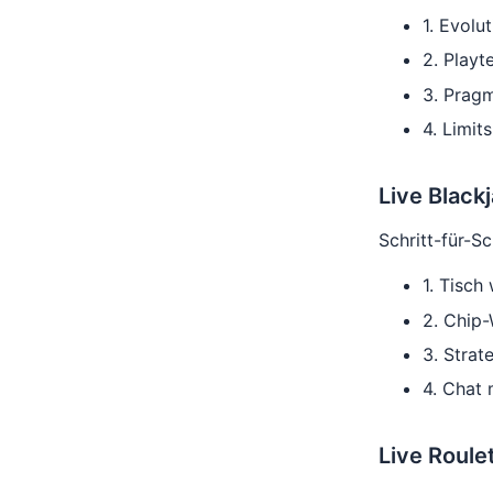
1. Evolu
2. Playte
3. Pragm
4. Limit
Live Black
Schritt-für-Sc
1. Tisch
2. Chip-
3. Strat
4. Chat 
Live Roule