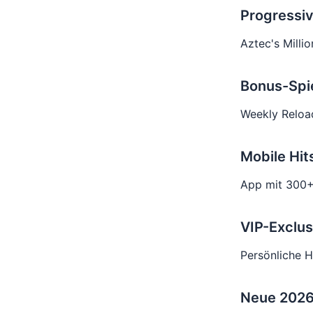
Progressi
Aztec's Milli
Bonus-Spi
Weekly Reloa
Mobile Hit
App mit 300+ 
VIP-Exclus
Persönliche H
Neue 2026