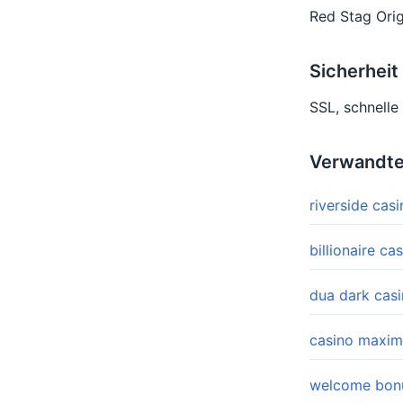
Red Stag Orig
Sicherheit
SSL, schnelle
Verwandt
riverside casi
billionaire c
dua dark casi
casino maxim
welcome bonu