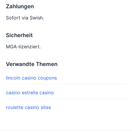
Zahlungen
Sofort via Swish.
Sicherheit
MGA-lizenziert.
Verwandte Themen
lincoln casino coupons
casino estrella casino
roulette casino sites