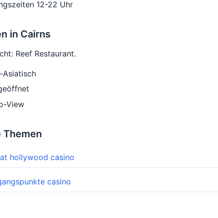
ngszeiten 12-22 Uhr
n in Cairns
cht: Reef Restaurant.
n-Asiatisch
geöffnet
no-View
e Themen
 at hollywood casino
ugangspunkte casino