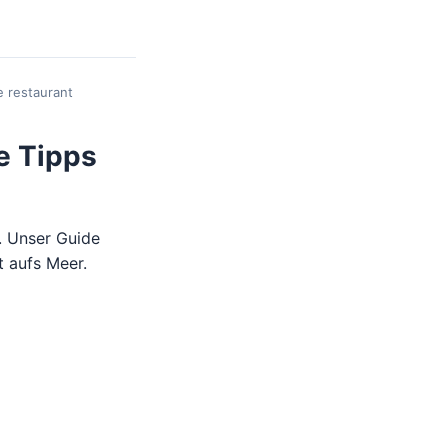
e restaurant
e Tipps
. Unser Guide
 aufs Meer.