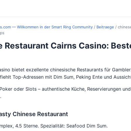
es.com — Willkommen in der Smart Ring Community
/
Beitraege
/
chines
pps
 Restaurant Cairns Casino: Best
sino bietet exzellente chinesische Restaurants für Gambler
iehlt Top-Adressen mit Dim Sum, Peking Ente und Aussicht
Poker oder Slots – authentische Küche, Reservierungen und
.
asty Chinese Restaurant
plex, 4.5 Sterne. Spezialität: Seafood Dim Sum.