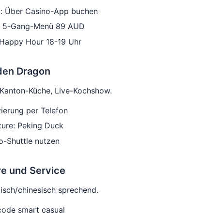
tt: Über Casino-App buchen
: 5-Gang-Menü 89 AUD
 Happy Hour 18-19 Uhr
den Dragon
 Kanton-Küche, Live-Kochshow.
vierung per Telefon
ture: Peking Duck
o-Shuttle nutzen
e und Service
lisch/chinesisch sprechend.
code smart casual