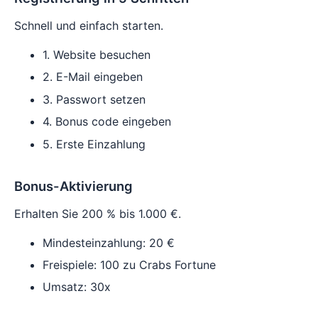
Schnell und einfach starten.
1. Website besuchen
2. E-Mail eingeben
3. Passwort setzen
4. Bonus code eingeben
5. Erste Einzahlung
Bonus-Aktivierung
Erhalten Sie 200 % bis 1.000 €.
Mindesteinzahlung: 20 €
Freispiele: 100 zu Crabs Fortune
Umsatz: 30x