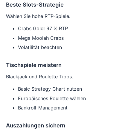
Beste Slots-Strategie
Wählen Sie hohe RTP-Spiele.
Crabs Gold: 97 % RTP
Mega Moolah Crabs
Volatilität beachten
Tischspiele meistern
Blackjack und Roulette Tipps.
Basic Strategy Chart nutzen
Europäisches Roulette wählen
Bankroll-Management
Auszahlungen sichern