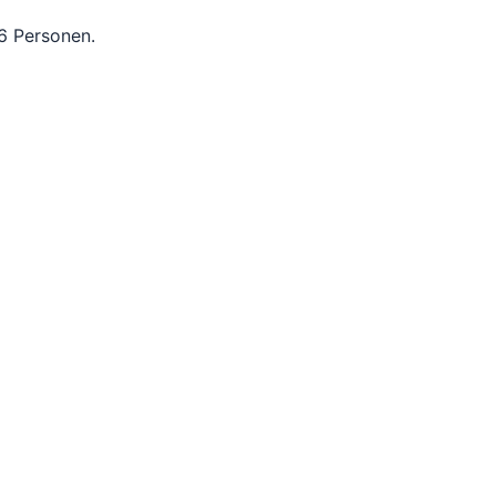
 6 Personen.