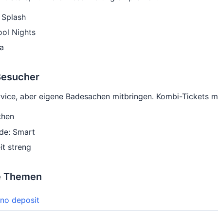
Splash
ool Nights
a
Besucher
ice, aber eigene Badesachen mitbringen. Kombi-Tickets mi
chen
de: Smart
it streng
e Themen
 no deposit