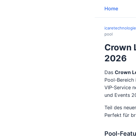
Home
icaretechnologi
pool
Crown L
2026
Das
Crown L
Pool-Bereich 
VIP-Service n
und Events 2
Teil des neue
Perfekt für br
Pool-Feat