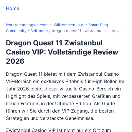
Home
icaretechnologies.com — Willkommen in der Smart Ring
Community
/
Beitraege
/
dragon quest 11 zwistanbul casino vip
Dragon Quest 11 Zwistanbul
Casino VIP: Vollständige Review
2026
Dragon Quest 11 bietet mit dem Zwistanbul Casino
VIP-Bereich ein exklusives Erlebnis für High Roller. Im
Jahr 2026 bleibt dieser virtuelle Casino-Bereich ein
Highlight des Spiels, mit verbesserten Grafiken und
neuen Features in der Ultimate Edition. Als Guide
führen wir Sie durch den VIP-Zugang, die besten
Strategien und versteckte Geheimnisse.
Zwistanbul Casino VIP ist nicht nur ein Ort zum