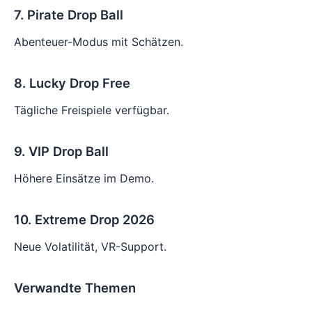
7. Pirate Drop Ball
Abenteuer-Modus mit Schätzen.
8. Lucky Drop Free
Tägliche Freispiele verfügbar.
9. VIP Drop Ball
Höhere Einsätze im Demo.
10. Extreme Drop 2026
Neue Volatilität, VR-Support.
Verwandte Themen