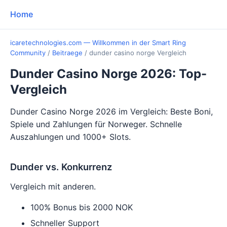
Home
icaretechnologies.com — Willkommen in der Smart Ring
Community
/
Beitraege
/
dunder casino norge Vergleich
Dunder Casino Norge 2026: Top-
Vergleich
Dunder Casino Norge 2026 im Vergleich: Beste Boni,
Spiele und Zahlungen für Norweger. Schnelle
Auszahlungen und 1000+ Slots.
Dunder vs. Konkurrenz
Vergleich mit anderen.
100% Bonus bis 2000 NOK
Schneller Support