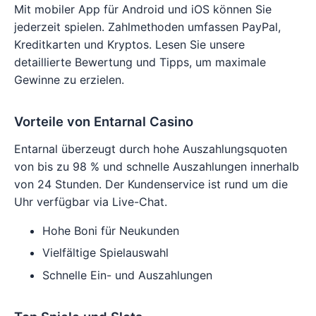
Mit mobiler App für Android und iOS können Sie
jederzeit spielen. Zahlmethoden umfassen PayPal,
Kreditkarten und Kryptos. Lesen Sie unsere
detaillierte Bewertung und Tipps, um maximale
Gewinne zu erzielen.
Vorteile von Entarnal Casino
Entarnal überzeugt durch hohe Auszahlungsquoten
von bis zu 98 % und schnelle Auszahlungen innerhalb
von 24 Stunden. Der Kundenservice ist rund um die
Uhr verfügbar via Live-Chat.
Hohe Boni für Neukunden
Vielfältige Spielauswahl
Schnelle Ein- und Auszahlungen