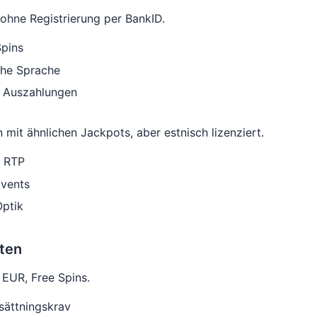
 ohne Registrierung per BankID.
Spins
che Sprache
e Auszahlungen
n mit ähnlichen Jackpots, aber estnisch lizenziert.
e RTP
Events
Optik
sten
EUR, Free Spins.
sättningskrav