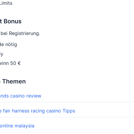
Limits
t Bonus
 bei Registrierung.
de nötig
ly
inn 50 €
e Themen
ands casino review
e fair harness racing casino Tipps
online malaysia