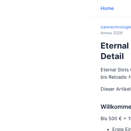
Home
icaretechnologi
bonus 2026
Eternal
Detail
Eternal Slots
bis Reloads: 
Dieser Artike
Willkomm
Bis 500 € + 1
Erste E