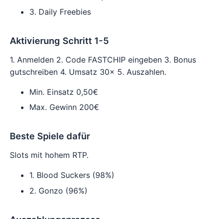
3. Daily Freebies
Aktivierung Schritt 1-5
1. Anmelden 2. Code FASTCHIP eingeben 3. Bonus
gutschreiben 4. Umsatz 30x 5. Auszahlen.
Min. Einsatz 0,50€
Max. Gewinn 200€
Beste Spiele dafür
Slots mit hohem RTP.
1. Blood Suckers (98%)
2. Gonzo (96%)