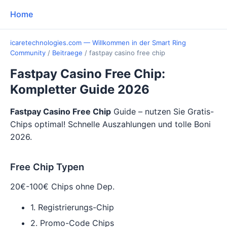
Home
icaretechnologies.com — Willkommen in der Smart Ring
Community
/
Beitraege
/
fastpay casino free chip
Fastpay Casino Free Chip:
Kompletter Guide 2026
Fastpay Casino Free Chip
Guide – nutzen Sie Gratis-
Chips optimal! Schnelle Auszahlungen und tolle Boni
2026.
Free Chip Typen
20€-100€ Chips ohne Dep.
1. Registrierungs-Chip
2. Promo-Code Chips