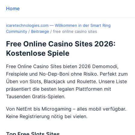
Home
icaretechnologies.com — Willkommen in der Smart Ring
Community
/
Beitraege
/
free online casino sites
Free Online Casino Sites 2026:
Kostenlose Spiele
Free Online Casino Sites bieten 2026 Demomodi,
Freispiele und No-Dep-Boni ohne Risiko. Perfekt zum
Üben von Slots, Blackjack und Roulette. Unsere Liste
präsentiert die besten legalen Plattformen mit
Tausenden Gratis-Spielen.
Von NetEnt bis Microgaming – alles mobil verfügbar.
Keine Registrierung nötig bei vielen.
Top Free Slots Sites