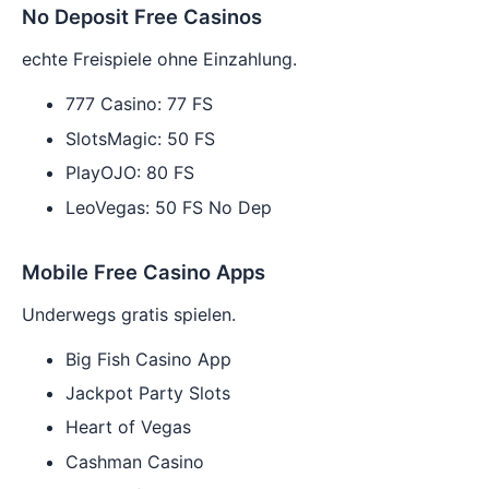
No Deposit Free Casinos
echte Freispiele ohne Einzahlung.
777 Casino: 77 FS
SlotsMagic: 50 FS
PlayOJO: 80 FS
LeoVegas: 50 FS No Dep
Mobile Free Casino Apps
Underwegs gratis spielen.
Big Fish Casino App
Jackpot Party Slots
Heart of Vegas
Cashman Casino