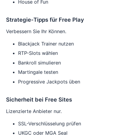
House of Fun
Strategie-Tipps für Free Play
Verbessern Sie Ihr Können.
Blackjack Trainer nutzen
RTP-Slots wählen
Bankroll simulieren
Martingale testen
Progressive Jackpots üben
Sicherheit bei Free Sites
Lizenzierte Anbieter nur.
SSL-Verschlüsselung prüfen
UKGC oder MGA Seal