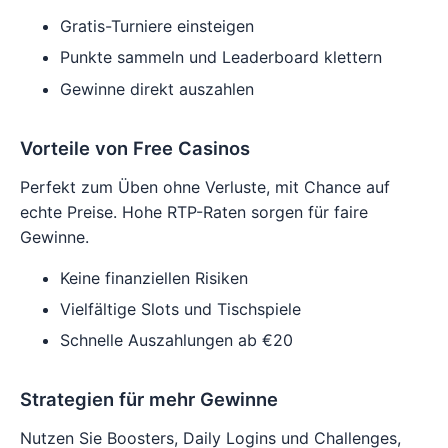
Gratis-Turniere einsteigen
Punkte sammeln und Leaderboard klettern
Gewinne direkt auszahlen
Vorteile von Free Casinos
Perfekt zum Üben ohne Verluste, mit Chance auf
echte Preise. Hohe RTP-Raten sorgen für faire
Gewinne.
Keine finanziellen Risiken
Vielfältige Slots und Tischspiele
Schnelle Auszahlungen ab €20
Strategien für mehr Gewinne
Nutzen Sie Boosters, Daily Logins und Challenges,