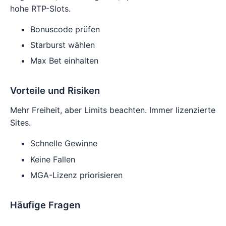
hohe RTP-Slots.
Bonuscode prüfen
Starburst wählen
Max Bet einhalten
Vorteile und Risiken
Mehr Freiheit, aber Limits beachten. Immer lizenzierte
Sites.
Schnelle Gewinne
Keine Fallen
MGA-Lizenz priorisieren
Häufige Fragen