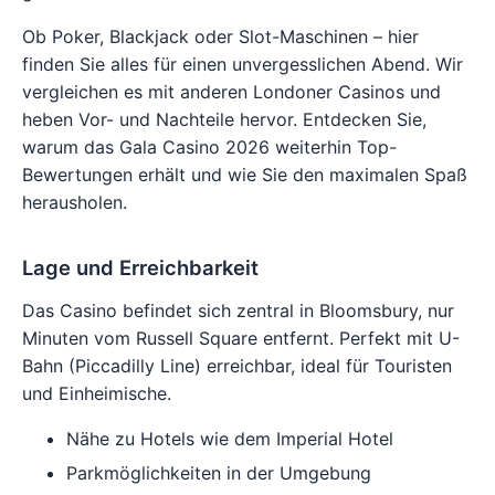
Ob Poker, Blackjack oder Slot-Maschinen – hier
finden Sie alles für einen unvergesslichen Abend. Wir
vergleichen es mit anderen Londoner Casinos und
heben Vor- und Nachteile hervor. Entdecken Sie,
warum das Gala Casino 2026 weiterhin Top-
Bewertungen erhält und wie Sie den maximalen Spaß
herausholen.
Lage und Erreichbarkeit
Das Casino befindet sich zentral in Bloomsbury, nur
Minuten vom Russell Square entfernt. Perfekt mit U-
Bahn (Piccadilly Line) erreichbar, ideal für Touristen
und Einheimische.
Nähe zu Hotels wie dem Imperial Hotel
Parkmöglichkeiten in der Umgebung