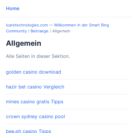
Home
icaretechnologies.com — Willkommen in der Smart Ring
Community
/
Beitraege
/
Allgemein
Allgemein
Alle Seiten in dieser Sektion.
golden casino download
hazir bet casino Vergleich
mines casino gratis Tipps
crown sydney casino pool
bee.ph casino Tipps