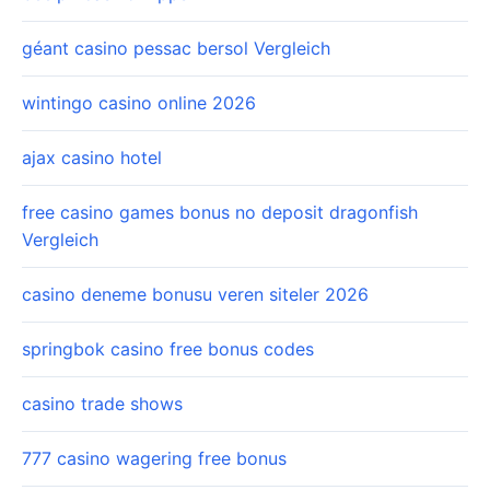
géant casino pessac bersol Vergleich
wintingo casino online 2026
ajax casino hotel
free casino games bonus no deposit dragonfish
Vergleich
casino deneme bonusu veren siteler 2026
springbok casino free bonus codes
casino trade shows
777 casino wagering free bonus