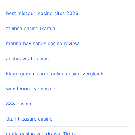
best missouri casino sites 2026
tallinna casino ikäraja
marina bay sands casino review
anubis wrath casino
klage gegen klarna online casino Vergleich
wunderino live casino
88& casino
titan treasure casino
mafia casino withdrawal Tipps