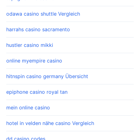
odawa casino shuttle Vergleich
harrahs casino sacramento
hustler casino mikki
online myempire casino
hitnspin casino germany Übersicht
epiphone casino royal tan
mein online casino
hotel in velden nähe casino Vergleich
dd casino codes