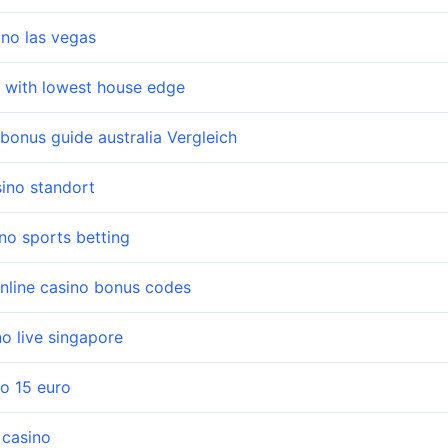
sino las vegas
 with lowest house edge
 bonus guide australia Vergleich
sino standort
no sports betting
online casino bonus codes
o live singapore
no 15 euro
 casino