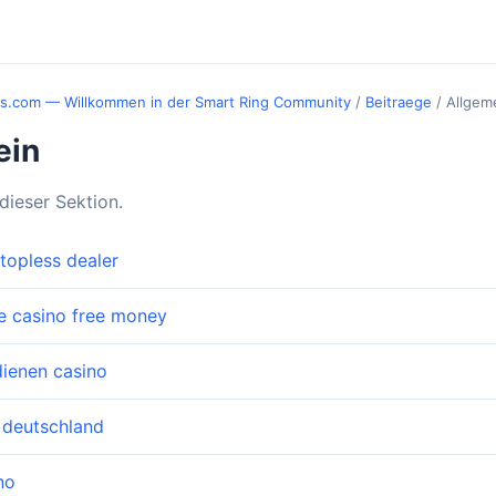
es.com — Willkommen in der Smart Ring Community
/
Beitraege
/
Allgem
ein
 dieser Sektion.
 topless dealer
e casino free money
dienen casino
 deutschland
no