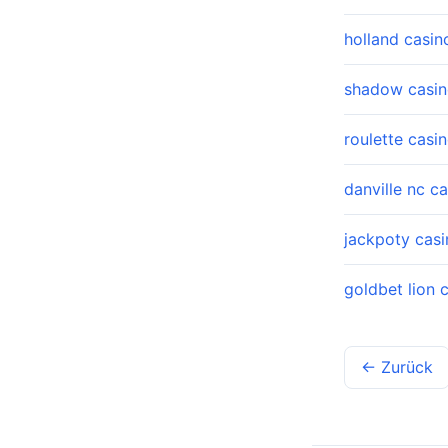
holland casin
shadow casin
roulette casin
danville nc c
jackpoty casi
goldbet lion
← Zurück