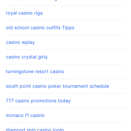
royal casino riga
old school casino outfits Tipps
casino wplay
casino crystal giriş
turningstone resort casino
south point casino poker tournament schedule
777 casino promotions today
monaco f1 casino
diamond spin casino login