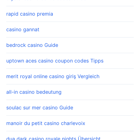
rapid casino premia
casino gannat
bedrock casino Guide
uptown aces casino coupon codes Tipps
merit royal online casino giriş Vergleich
all-in casino bedeutung
soulac sur mer casino Guide
manoir du petit casino charlevoix
dua dark casino royale nights Übersicht