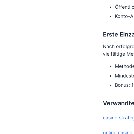
Öffentl
Konto-Ak
Erste Einz
Nach erfolgre
vielfältige M
Methoden
Mindeste
Bonus: 1
Verwandt
casino strate
online casino