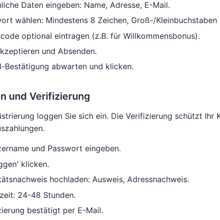
nliche Daten eingeben: Name, Adresse, E-Mail.
ort wählen: Mindestens 8 Zeichen, Groß-/Kleinbuchstaben 
code optional eintragen (z.B. für Willkommensbonus).
akzeptieren und Absenden.
l-Bestätigung abwarten und klicken.
in und Verifizierung
strierung loggen Sie sich ein. Die Verifizierung schützt Ihr
uszahlungen.
tzername und Passwort eingeben.
oggen' klicken.
itätsnachweis hochladen: Ausweis, Adressnachweis.
zeit: 24-48 Stunden.
izierung bestätigt per E-Mail.