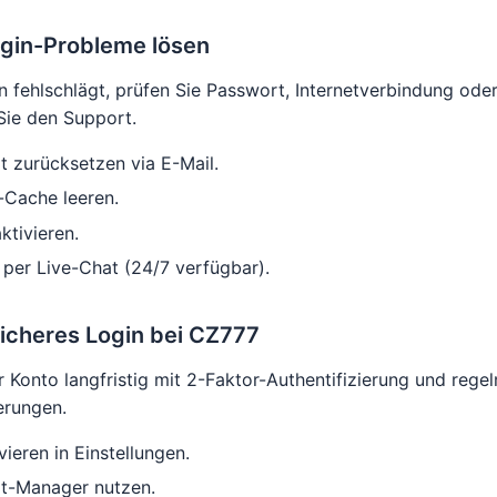
ogin-Probleme lösen
in fehlschlägt, prüfen Sie Passwort, Internetverbindung ode
Sie den Support.
 zurücksetzen via E-Mail.
-Cache leeren.
tivieren.
per Live-Chat (24/7 verfügbar).
sicheres Login bei CZ777
hr Konto langfristig mit 2-Faktor-Authentifizierung und reg
rungen.
vieren in Einstellungen.
t-Manager nutzen.