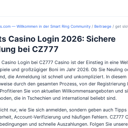
es.com — Willkommen in der Smart Ring Community
/
Beitraege
/
get slo
ts Casino Login 2026: Sichere
ung bei CZ777
 Casino Login bei CZ777 Casino ist der Einstieg in eine Welt
iele und großzügiger Boni im Jahr 2026. Ob Sie Neuling o
d, die Anmeldung ist schnell und unkompliziert. In diesem
ttweise durch den gesamten Prozess, von der Registrierung
 Profitieren Sie von aktuellen Willkommensangeboten und s
den, die in Tschechien und international beliebt sind.
nicht nur, wie Sie sich anmelden, sondern geben auch Tipps
rheit, Account-Verifizierung und häufigen Fehlern. CZ777 C
elbedingungen und schnelle Auszahlungen. Folgen Sie unser