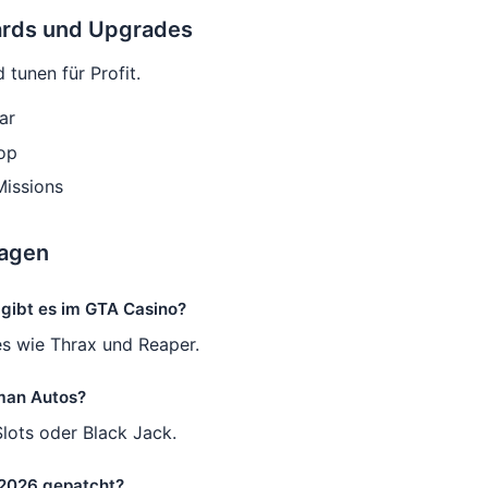
rds und Upgrades
 tunen für Profit.
ar
op
Missions
ragen
gibt es im GTA Casino?
s wie Thrax und Reaper.
man Autos?
lots oder Black Jack.
 2026 gepatcht?