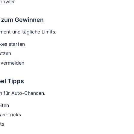
Growler
n zum Gewinnen
ent und tägliche Limits.
kes starten
utzen
s vermeiden
el Tipps
n für Auto-Chancen.
iten
yer-Tricks
ts