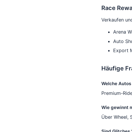
Race Rewa
Verkaufen und
Arena W
Auto Sh
Export 
Häufige F
Welche Autos 
Premium-Ride
Wie gewinnt 
Über Wheel, S
Sind Glitches