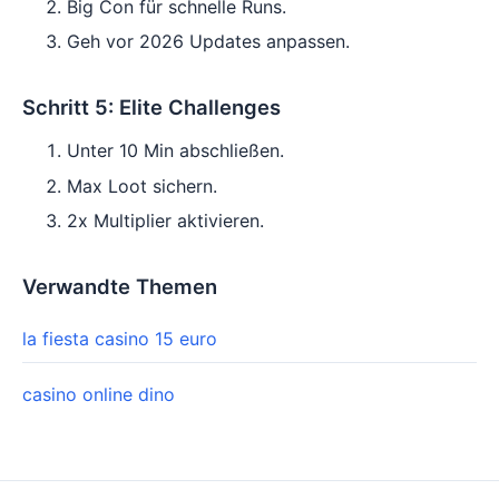
Big Con für schnelle Runs.
Geh vor 2026 Updates anpassen.
Schritt 5: Elite Challenges
Unter 10 Min abschließen.
Max Loot sichern.
2x Multiplier aktivieren.
Verwandte Themen
la fiesta casino 15 euro
casino online dino