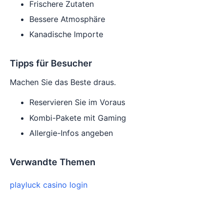
Frischere Zutaten
Bessere Atmosphäre
Kanadische Importe
Tipps für Besucher
Machen Sie das Beste draus.
Reservieren Sie im Voraus
Kombi-Pakete mit Gaming
Allergie-Infos angeben
Verwandte Themen
playluck casino login