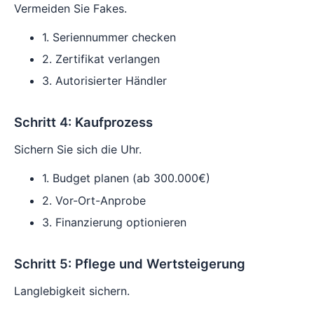
Vermeiden Sie Fakes.
1. Seriennummer checken
2. Zertifikat verlangen
3. Autorisierter Händler
Schritt 4: Kaufprozess
Sichern Sie sich die Uhr.
1. Budget planen (ab 300.000€)
2. Vor-Ort-Anprobe
3. Finanzierung optionieren
Schritt 5: Pflege und Wertsteigerung
Langlebigkeit sichern.