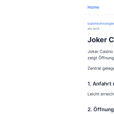
Home
icaretechnologi
am lech
Joker 
Joker Casino 
zeigt Öffnung
Zentral gele
1. Anfahrt
Leicht erreic
2. Öffnung