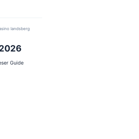
asino landsberg
 2026
eser Guide