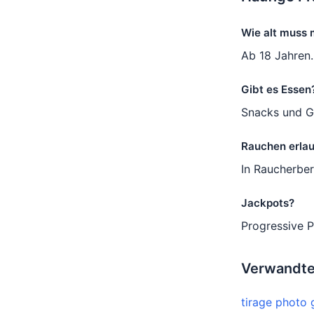
Wie alt muss 
Ab 18 Jahren.
Gibt es Essen
Snacks und G
Rauchen erla
In Raucherber
Jackpots?
Progressive Pr
Verwandt
tirage photo 