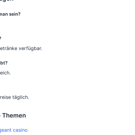
man sein?
?
etränke verfügbar.
ubt?
eich.
eise täglich.
e Themen
geant casino