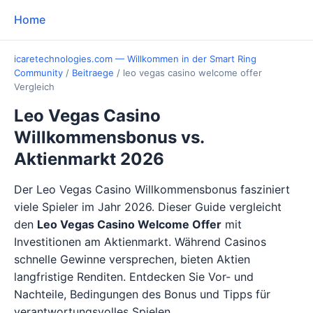
Home
icaretechnologies.com — Willkommen in der Smart Ring
Community
/
Beitraege
/
leo vegas casino welcome offer
Vergleich
Leo Vegas Casino
Willkommensbonus vs.
Aktienmarkt 2026
Der Leo Vegas Casino Willkommensbonus fasziniert
viele Spieler im Jahr 2026. Dieser Guide vergleicht
den
Leo Vegas Casino Welcome Offer
mit
Investitionen am Aktienmarkt. Während Casinos
schnelle Gewinne versprechen, bieten Aktien
langfristige Renditen. Entdecken Sie Vor- und
Nachteile, Bedingungen des Bonus und Tipps für
verantwortungsvolles Spielen.