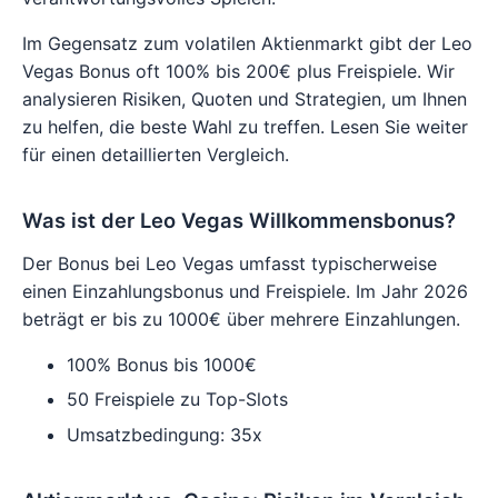
Im Gegensatz zum volatilen Aktienmarkt gibt der Leo
Vegas Bonus oft 100% bis 200€ plus Freispiele. Wir
analysieren Risiken, Quoten und Strategien, um Ihnen
zu helfen, die beste Wahl zu treffen. Lesen Sie weiter
für einen detaillierten Vergleich.
Was ist der Leo Vegas Willkommensbonus?
Der Bonus bei Leo Vegas umfasst typischerweise
einen Einzahlungsbonus und Freispiele. Im Jahr 2026
beträgt er bis zu 1000€ über mehrere Einzahlungen.
100% Bonus bis 1000€
50 Freispiele zu Top-Slots
Umsatzbedingung: 35x