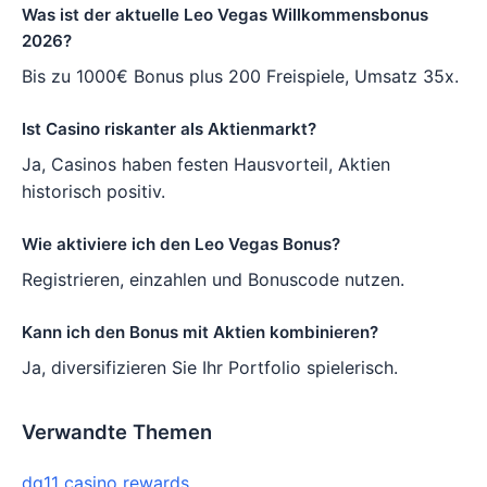
Was ist der aktuelle Leo Vegas Willkommensbonus
2026?
Bis zu 1000€ Bonus plus 200 Freispiele, Umsatz 35x.
Ist Casino riskanter als Aktienmarkt?
Ja, Casinos haben festen Hausvorteil, Aktien
historisch positiv.
Wie aktiviere ich den Leo Vegas Bonus?
Registrieren, einzahlen und Bonuscode nutzen.
Kann ich den Bonus mit Aktien kombinieren?
Ja, diversifizieren Sie Ihr Portfolio spielerisch.
Verwandte Themen
dq11 casino rewards