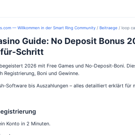
es.com — Willkommen in der Smart Ring Community
/
Beitraege
/
loop c
asino Guide: No Deposit Bonus 
-für-Schritt
begeistert 2026 mit Free Games und No-Deposit-Boni. Die
ch Registrierung, Boni und Gewinne.
h-Software bis Auszahlungen – alles detailliert erklärt für
Registrierung
ein Konto in 2 Minuten.