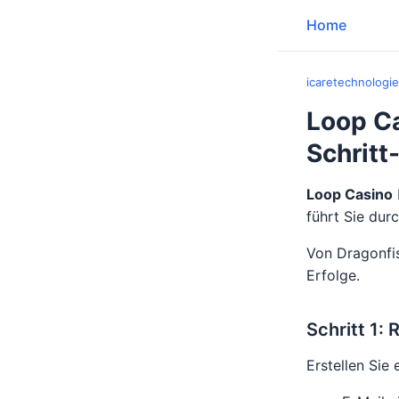
Home
icaretechnologi
Loop C
Schritt
Loop Casino
führt Sie dur
Von Dragonfis
Erfolge.
Schritt 1: 
Erstellen Sie 